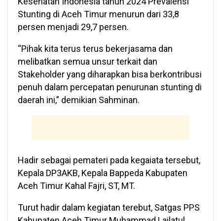
Kesehatan Indonesia tahun 2024 Prevalensi
Stunting di Aceh Timur menurun dari 33,8
persen menjadi 29,7 persen.
“Pihak kita terus terus bekerjasama dan
melibatkan semua unsur terkait dan
Stakeholder yang diharapkan bisa berkontribusi
penuh dalam percepatan penurunan stunting di
daerah ini,” demikian Sahminan.
Hadir sebagai pemateri pada kegaiata tersebut,
Kepala DP3AKB, Kepala Bappeda Kabupaten
Aceh Timur Kahal Fajri, ST, MT.
Turut hadir dalam kegiatan terebut, Satgas PPS
Kabupaten Aceh Timur Muhammad Lailatul