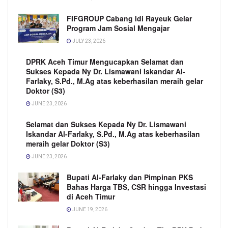
FIFGROUP Cabang Idi Rayeuk Gelar
Program Jam Sosial Mengajar
JULY 23, 2026
DPRK Aceh Timur Mengucapkan Selamat dan
Sukses Kepada Ny Dr. Lismawani Iskandar Al-
Farlaky, S.Pd., M.Ag atas keberhasilan meraih gelar
Doktor (S3)
JUNE 23, 2026
Selamat dan Sukses Kepada Ny Dr. Lismawani
Iskandar Al-Farlaky, S.Pd., M.Ag atas keberhasilan
meraih gelar Doktor (S3)
JUNE 23, 2026
Bupati Al-Farlaky dan Pimpinan PKS
Bahas Harga TBS, CSR hingga Investasi
di Aceh Timur
JUNE 19, 2026