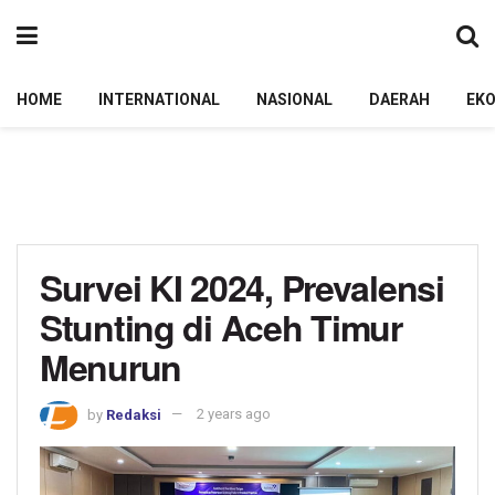
HOME
INTERNATIONAL
NASIONAL
DAERAH
EK
Survei KI 2024, Prevalensi
Stunting di Aceh Timur
Menurun
by
Redaksi
2 years ago