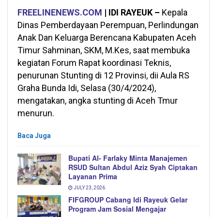
FREELINENEWS.COM
| IDI RAYEUK –
Kepala
Dinas Pemberdayaan Perempuan, Perlindungan
Anak Dan Keluarga Berencana Kabupaten Aceh
Timur Sahminan, SKM, M.Kes, saat membuka
kegiatan Forum Rapat koordinasi Teknis,
penurunan Stunting di 12 Provinsi, dii Aula RS
Graha Bunda Idi, Selasa (30/4/2024),
mengatakan, angka stunting di Aceh Tmur
menurun.
Baca Juga
Bupati Al- Farlaky Minta Manajemen
RSUD Sultan Abdul Aziz Syah Ciptakan
Layanan Prima
JULY 23, 2026
FIFGROUP Cabang Idi Rayeuk Gelar
Program Jam Sosial Mengajar