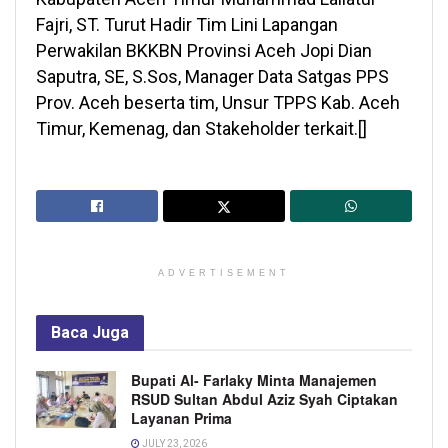
Fajri, ST. Turut Hadir Tim Lini Lapangan
Perwakilan BKKBN Provinsi Aceh Jopi Dian
Saputra, SE, S.Sos, Manager Data Satgas PPS
Prov. Aceh beserta tim, Unsur TPPS Kab. Aceh
Timur, Kemenag, dan Stakeholder terkait.[]
ADVERTISEMENT
Baca
Juga
Bupati Al- Farlaky Minta Manajemen
RSUD Sultan Abdul Aziz Syah Ciptakan
Layanan Prima
JULY 23, 2026