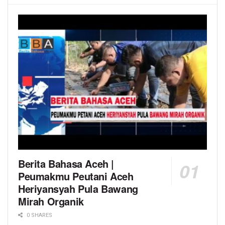
Berita Bahasa Aceh |
Peumakmu Peutani Aceh
Heriyansyah Pula Bawang
Mirah Organik
0 SHARES