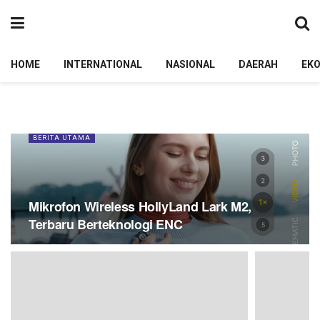
HOME
INTERNATIONAL
NASIONAL
DAERAH
EK
BERITA UTAMA
Mikrofon Wireless HollyLand Lark M2,
Terbaru Berteknologi ENC