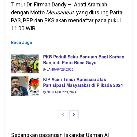
Timur Dr. Firman Dandy – Abati Aramiah
dengan Motto
Meusaneut
yang diusung Partai
PAS, PPP dan PKS akan mendaftar pada pukul
11.00 WIB.
Baca Juga
PKB Peduli Salur Bantuan Bagi Korban
Banjir di Pinto Rime Gayo
JANUARY 28, 2026
KIP Aceh Timur Apresiasi atas
Partisipasi Masyarakat di Pilkada 2024
NOVEMBER 28, 2024
Sedangkan pasangan Iskandar Usman Al