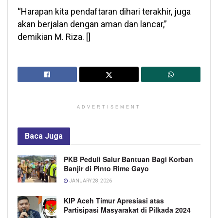
“Harapan kita pendaftaran dihari terakhir, juga
akan berjalan dengan aman dan lancar,”
demikian M. Riza. []
ADVERTISEMENT
Baca
Juga
PKB Peduli Salur Bantuan Bagi Korban
Banjir di Pinto Rime Gayo
JANUARY 28, 2026
KIP Aceh Timur Apresiasi atas
Partisipasi Masyarakat di Pilkada 2024