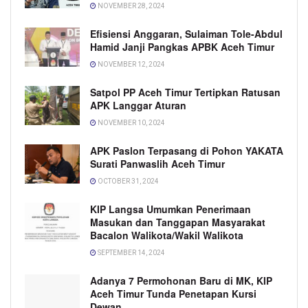
NOVEMBER 28, 2024
Efisiensi Anggaran, Sulaiman Tole-Abdul
Hamid Janji Pangkas APBK Aceh Timur
NOVEMBER 12, 2024
Satpol PP Aceh Timur Tertipkan Ratusan
APK Langgar Aturan
NOVEMBER 10, 2024
APK Paslon Terpasang di Pohon YAKATA
Surati Panwaslih Aceh Timur
OCTOBER 31, 2024
KIP Langsa Umumkan Penerimaan
Masukan dan Tanggapan Masyarakat
Bacalon Walikota/Wakil Walikota
SEPTEMBER 14, 2024
Adanya 7 Permohonan Baru di MK, KIP
Aceh Timur Tunda Penetapan Kursi
Dewan