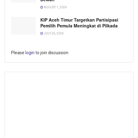
AUGUST 1, 2024
KIP Aceh Timur Targetkan Partisipasi
Pemilih Pemula Meningkat di Pilkada
JULY 26, 2024
Please
login
to join discussion