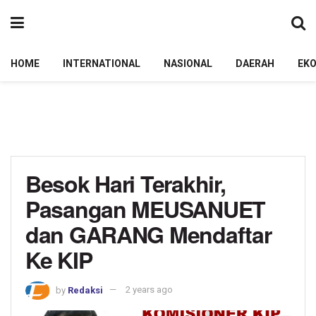
HOME
INTERNATIONAL
NASIONAL
DAERAH
EK
Besok Hari Terakhir,
Pasangan MEUSANUET
dan GARANG Mendaftar
Ke KIP
by
Redaksi
2 years ago