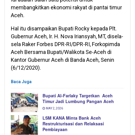
membangkitkan ekonomi rakyat di pantai timur
Aceh.
Hal itu disampaikan Bupati Rocky kepada Plt.
Gubernur Aceh, Ir. H. Nova Iriansyah, MT, disela-
sela Raker Forbes DPR-RI/DPR-RI, Forkopimda
Aceh Bersama Bupati/Walikota Se-Aceh di
Kantor Gubernur Aceh di Banda Aceh, Senin
(6/12/2020).
Baca Juga
Bupati Al-Farlaky Targetkan Aceh
Timur Jadi Lumbung Pangan Aceh
MAY 2, 2026
LSM KANA Minta Bank Aceh
Restrukturisasi dan Relaksasi
Pembiayaan