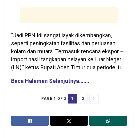
“Jadi PPN Idi sangat layak dikembangkan,
seperti peningkatan fasilitas dan perluasan
kolam dan muara. Termasuk rencana ekspor –
import hasil tangkapan nelayan ke Luar Negeri
(LN),” ketus Bupati Aceh Timur dua periode itu.
Baca Halaman Selanjutnya…….
1
2
PAGE 1 OF 2