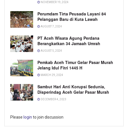
NOVEMBER 19, 2024
Perumdam Tirta Peusada Layani 84
Pelanggan Baru di Kuta Lawah
AUGUST 7, 2024
PT Aceh Wisata Agung Perdana
Berangkatkan 34 Jamaah Umrah
AUGUST 5, 2024
Pemkab Aceh Timur Gelar Pasar Murah
Jelang Idul Fitri 1445 H
MARCH 29, 2024
Sambut Hari Anti Korupsi Sedunia,
Disperindag Aceh Gelar Pasar Murah
DECEMBER 4, 2023
Please
login
to join discussion