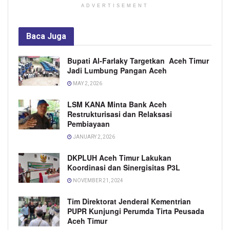
ADVERTISEMENT
Baca
Juga
Bupati Al-Farlaky Targetkan Aceh Timur
Jadi Lumbung Pangan Aceh
MAY 2, 2026
LSM KANA Minta Bank Aceh
Restrukturisasi dan Relaksasi
Pembiayaan
JANUARY 2, 2026
DKPLUH Aceh Timur Lakukan
Koordinasi dan Sinergisitas P3L
NOVEMBER 21, 2024
Tim Direktorat Jenderal Kementrian
PUPR Kunjungi Perumda Tirta Peusada
Aceh Timur