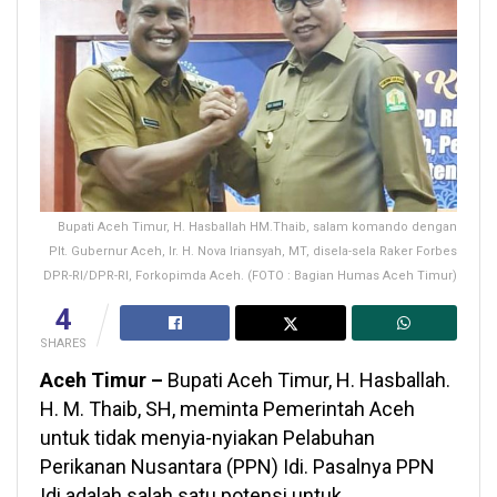
Bupati Aceh Timur, H. Hasballah HM.Thaib, salam komando dengan
Plt. Gubernur Aceh, Ir. H. Nova Iriansyah, MT, disela-sela Raker Forbes
DPR-RI/DPR-RI, Forkopimda Aceh. (FOTO : Bagian Humas Aceh Timur)
4
SHARES
Aceh Timur –
Bupati Aceh Timur, H. Hasballah.
H. M. Thaib, SH, meminta Pemerintah Aceh
untuk tidak menyia-nyiakan Pelabuhan
Perikanan Nusantara (PPN) Idi. Pasalnya PPN
Idi adalah salah satu potensi untuk