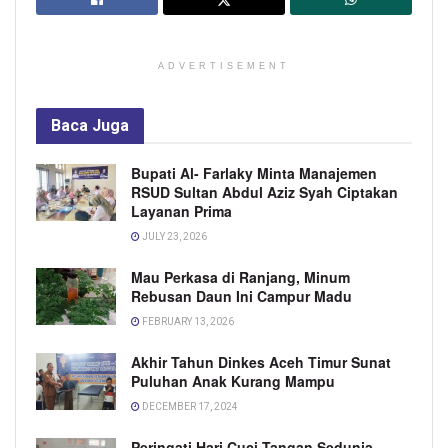
ADVERTISEMENT
Baca
Juga
Bupati Al- Farlaky Minta Manajemen
RSUD Sultan Abdul Aziz Syah Ciptakan
Layanan Prima
JULY 23, 2026
Mau Perkasa di Ranjang, Minum
Rebusan Daun Ini Campur Madu
FEBRUARY 13, 2026
Akhir Tahun Dinkes Aceh Timur Sunat
Puluhan Anak Kurang Mampu
DECEMBER 17, 2024
Peringati Hari Cuci Tangan Sedunia,