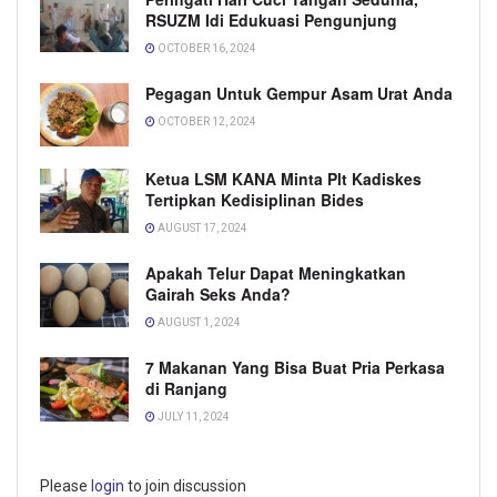
RSUZM Idi Edukuasi Pengunjung
OCTOBER 16, 2024
Pegagan Untuk Gempur Asam Urat Anda
OCTOBER 12, 2024
Ketua LSM KANA Minta Plt Kadiskes
Tertipkan Kedisiplinan Bides
AUGUST 17, 2024
Apakah Telur Dapat Meningkatkan
Gairah Seks Anda?
AUGUST 1, 2024
7 Makanan Yang Bisa Buat Pria Perkasa
di Ranjang
JULY 11, 2024
Please
login
to join discussion