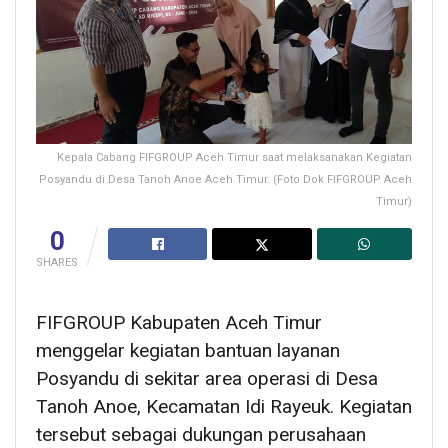
Kepala Cabang FIFGROUP Aceh Timur saat melaksanakan Kegiatan
Posyandu di Desa Tanoh Anoe Aceh Timur. (Foto Dok FIFGROUP Aceh
Timur)
0
SHARES
FIFGROUP Kabupaten Aceh Timur
menggelar kegiatan bantuan layanan
Posyandu di sekitar area operasi di Desa
Tanoh Anoe, Kecamatan Idi Rayeuk. Kegiatan
tersebut sebagai dukungan perusahaan