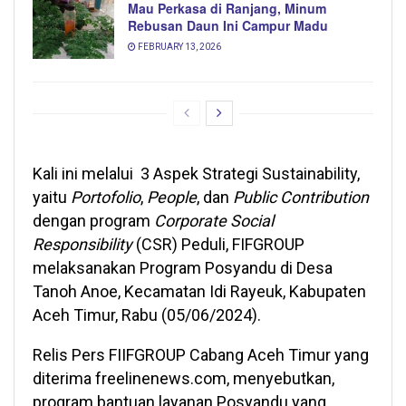
Mau Perkasa di Ranjang, Minum
Rebusan Daun Ini Campur Madu
FEBRUARY 13, 2026
Kali ini melalui 3 Aspek Strategi Sustainability,
yaitu
Portofolio
,
People
, dan
Public Contribution
dengan program
Corporate Social
Responsibility
(CSR) Peduli, FIFGROUP
melaksanakan Program Posyandu di Desa
Tanoh Anoe, Kecamatan Idi Rayeuk, Kabupaten
Aceh Timur, Rabu (05/06/2024).
Relis Pers FIIFGROUP Cabang Aceh Timur yang
diterima freelinenews.com, menyebutkan,
program bantuan layanan Posyandu yang