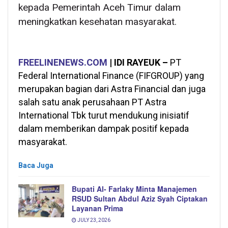
kepada Pemerintah Aceh Timur dalam
meningkatkan kesehatan masyarakat.
FREELINENEWS.COM
| IDI RAYEUK –
PT
Federal International Finance (FIFGROUP) yang
merupakan bagian dari Astra Financial dan juga
salah satu anak perusahaan PT Astra
International Tbk turut mendukung inisiatif
dalam memberikan dampak positif kepada
masyarakat.
Baca Juga
Bupati Al- Farlaky Minta Manajemen
RSUD Sultan Abdul Aziz Syah Ciptakan
Layanan Prima
JULY 23, 2026