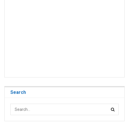
Search