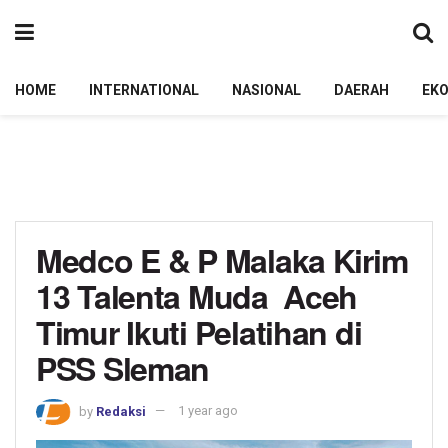
HOME
INTERNATIONAL
NASIONAL
DAERAH
EK
Medco E & P Malaka Kirim
13 Talenta Muda Aceh
Timur Ikuti Pelatihan di
PSS Sleman
by
Redaksi
1 year ago