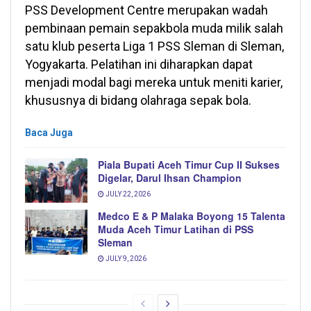
PSS Development Centre merupakan wadah
pembinaan pemain sepakbola muda milik salah
satu klub peserta Liga 1 PSS Sleman di Sleman,
Yogyakarta. Pelatihan ini diharapkan dapat
menjadi modal bagi mereka untuk meniti karier,
khususnya di bidang olahraga sepak bola.
Baca Juga
Piala Bupati Aceh Timur Cup II Sukses
Digelar, Darul Ihsan Champion
JULY 22, 2026
Medco E & P Malaka Boyong 15 Talenta
Muda Aceh Timur Latihan di PSS
Sleman
JULY 9, 2026