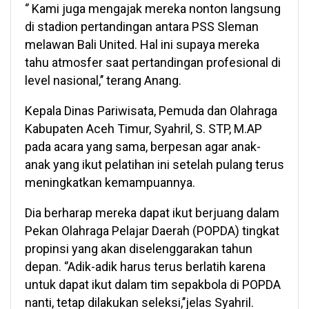
‘’ Kami juga mengajak mereka nonton langsung
di stadion pertandingan antara PSS Sleman
melawan Bali United. Hal ini supaya mereka
tahu atmosfer saat pertandingan profesional di
level nasional,’’ terang Anang.
Kepala Dinas Pariwisata, Pemuda dan Olahraga
Kabupaten Aceh Timur, Syahril, S. STP, M.AP
pada acara yang sama, berpesan agar anak-
anak yang ikut pelatihan ini setelah pulang terus
meningkatkan kemampuannya.
Dia berharap mereka dapat ikut berjuang dalam
Pekan Olahraga Pelajar Daerah (POPDA) tingkat
propinsi yang akan diselenggarakan tahun
depan. ‘’Adik-adik harus terus berlatih karena
untuk dapat ikut dalam tim sepakbola di POPDA
nanti, tetap dilakukan seleksi,’’jelas Syahril.