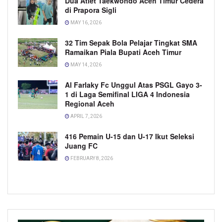
Dua Atlet Taekwondo Aceh Timur Cedera
di Prapora Sigli
MAY 16, 2026
32 Tim Sepak Bola Pelajar Tingkat SMA
Ramaikan Piala Bupati Aceh Timur
MAY 14, 2026
Al Farlaky Fc Unggul Atas PSGL Gayo 3-
1 di Laga Semifinal LIGA 4 Indonesia
Regional Aceh
APRIL 7, 2026
416 Pemain U-15 dan U-17 Ikut Seleksi
Juang FC
FEBRUARY 8, 2026