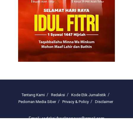
Tentang Kami
Redaksi
Kode Etik Jurnalistik
Pedoman Media Siber
Privacy & Policy
Disclaimer
Email : redaksi.freelinenews@gmail.com