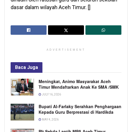
dasar dalam wilayah Aceh Timur. []
ADVERTISEMENT
Baca
Juga
Meningkat, Animo Masyarakat Aceh
Timur Mendaftarkan Anak Ke SMA /SMK
JULY 16, 2026
Bupati Al-Farlaky Serahkan Penghargaan
Kepada Guru Berprestasi di Hardikda
MAY 4, 2026
Plt Sekda Lantik MPA Aceh Timur