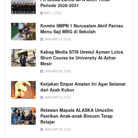
Periode 2026-2031
MAY 1, 2026
Komite SMPN 1 Nurusalam Aktif Pantau
Menu Saji MBG di Sekolah
JANUARY 31, 2026
Kabag Media STIS Ummul Ayman Lolos
Short Course ke University Al-Azhar
Mesir
JANUARY 28, 2026
Kerjakan Empat Amalan Ini Agar Selamat
dari Azab Kubur
JANUARY 26, 2026
Relawan Mapala ALASKA Umuslim
Pastikan Anak-anak Bireuen Tetap
Belajar
JANUARY 18, 2026