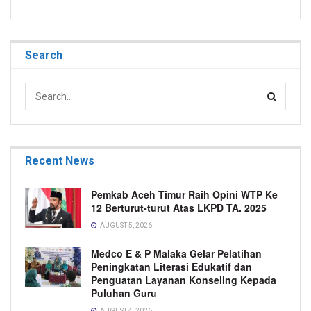
Search
Recent News
Pemkab Aceh Timur Raih Opini WTP Ke
12 Berturut-turut Atas LKPD TA. 2025
AUGUST 5, 2026
Medco E & P Malaka Gelar Pelatihan
Peningkatan Literasi Edukatif dan
Penguatan Layanan Konseling Kepada
Puluhan Guru
AUGUST 4, 2026