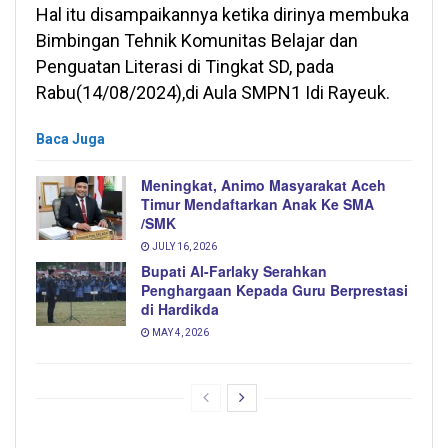
Hal itu disampaikannya ketika dirinya membuka
Bimbingan Tehnik Komunitas Belajar dan
Penguatan Literasi di Tingkat SD, pada
Rabu(14/08/2024),di Aula SMPN1 Idi Rayeuk.
Baca Juga
Meningkat, Animo Masyarakat Aceh
Timur Mendaftarkan Anak Ke SMA
/SMK
JULY 16, 2026
Bupati Al-Farlaky Serahkan
Penghargaan Kepada Guru Berprestasi
di Hardikda
MAY 4, 2026