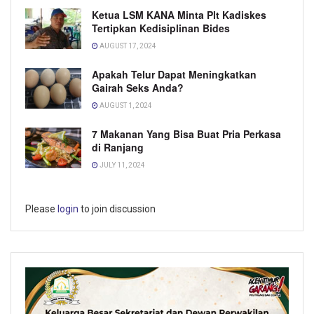
Ketua LSM KANA Minta Plt Kadiskes
Tertipkan Kedisiplinan Bides
AUGUST 17, 2024
Apakah Telur Dapat Meningkatkan
Gairah Seks Anda?
AUGUST 1, 2024
7 Makanan Yang Bisa Buat Pria Perkasa
di Ranjang
JULY 11, 2024
Please
login
to join discussion