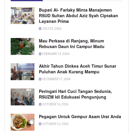
Bupati Al- Farlaky Minta Manajemen
RSUD Sultan Abdul Aziz Syah Ciptakan
Layanan Prima
JULY 23, 2026
Mau Perkasa di Ranjang, Minum
Rebusan Daun Ini Campur Madu
FEBRUARY 13, 2026
Akhir Tahun Dinkes Aceh Timur Sunat
Puluhan Anak Kurang Mampu
DECEMBER 17, 2024
Peringati Hari Cuci Tangan Sedunia,
RSUZM Idi Edukuasi Pengunjung
OCTOBER 16, 2024
Pegagan Untuk Gempur Asam Urat Anda
OCTOBER 12, 2024