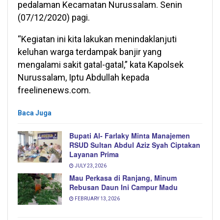
pedalaman Kecamatan Nurussalam. Senin
(07/12/2020) pagi.
“Kegiatan ini kita lakukan menindaklanjuti
keluhan warga terdampak banjir yang
mengalami sakit gatal-gatal,” kata Kapolsek
Nurussalam, Iptu Abdullah kepada
freelinenews.com.
Baca Juga
Bupati Al- Farlaky Minta Manajemen
RSUD Sultan Abdul Aziz Syah Ciptakan
Layanan Prima
JULY 23, 2026
Mau Perkasa di Ranjang, Minum
Rebusan Daun Ini Campur Madu
FEBRUARY 13, 2026