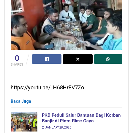
0
SHARES
https://youtu.be/LH68HrEV7Zo
Baca Juga
PKB Peduli Salur Bantuan Bagi Korban
Banjir di Pinto Rime Gayo
JANUARY 28, 2026