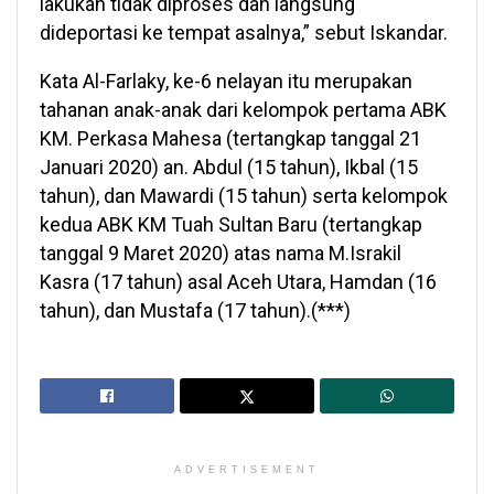
lakukan tidak diproses dan langsung
dideportasi ke tempat asalnya,” sebut Iskandar.
Kata Al-Farlaky, ke-6 nelayan itu merupakan
tahanan anak-anak dari kelompok pertama ABK
KM. Perkasa Mahesa (tertangkap tanggal 21
Januari 2020) an. Abdul (15 tahun), Ikbal (15
tahun), dan Mawardi (15 tahun) serta kelompok
kedua ABK KM Tuah Sultan Baru (tertangkap
tanggal 9 Maret 2020) atas nama M.Israkil
Kasra (17 tahun) asal Aceh Utara, Hamdan (16
tahun), dan Mustafa (17 tahun).(***)
ADVERTISEMENT