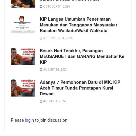
OCTOBER 31, 2024
KIP Langsa Umumkan Penerimaan
Masukan dan Tanggapan Masyarakat
Bacalon Walikota/Wakil Walikota
SEPTEMBER 14, 2024
Besok Hari Terakhir, Pasangan
MEUSANUET dan GARANG Mendaftar Ke
KIP
AUGUST 28, 2024
Adanya 7 Permohonan Baru di MK, KIP
Aceh Timur Tunda Penetapan Kursi
Dewan
AUGUST 1, 2024
Please
login
to join discussion