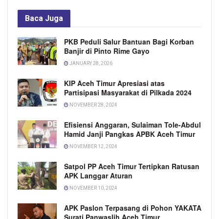
Baca
Juga
PKB Peduli Salur Bantuan Bagi Korban
Banjir di Pinto Rime Gayo
JANUARY 28, 2026
KIP Aceh Timur Apresiasi atas
Partisipasi Masyarakat di Pilkada 2024
NOVEMBER 28, 2024
Efisiensi Anggaran, Sulaiman Tole-Abdul
Hamid Janji Pangkas APBK Aceh Timur
NOVEMBER 12, 2024
Satpol PP Aceh Timur Tertipkan Ratusan
APK Langgar Aturan
NOVEMBER 10, 2024
APK Paslon Terpasang di Pohon YAKATA
Surati Panwaslih Aceh Timur