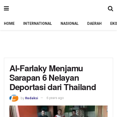
HOME
INTERNATIONAL
NASIONAL
DAERAH
EK
Al-Farlaky Menjamu
Sarapan 6 Nelayan
Deportasi dari Thailand
by
Redaksi
6 years ago