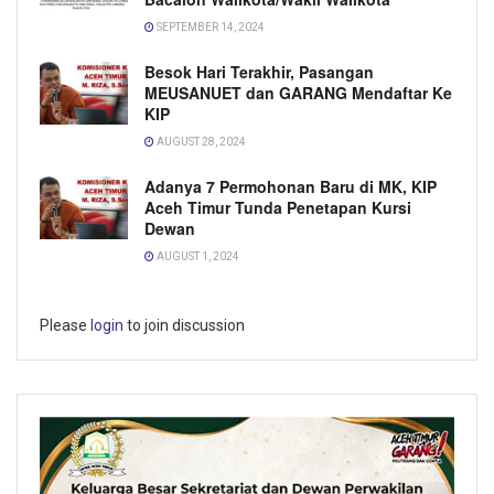
SEPTEMBER 14, 2024
Besok Hari Terakhir, Pasangan
MEUSANUET dan GARANG Mendaftar Ke
KIP
AUGUST 28, 2024
Adanya 7 Permohonan Baru di MK, KIP
Aceh Timur Tunda Penetapan Kursi
Dewan
AUGUST 1, 2024
Please
login
to join discussion