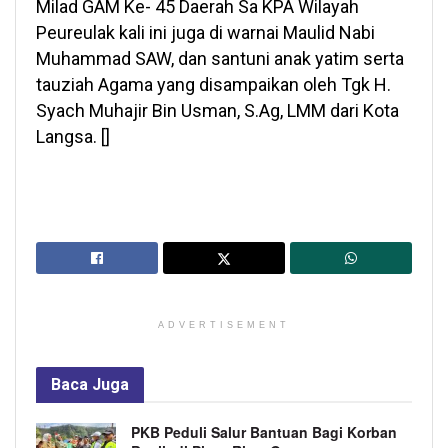
Milad GAM Ke- 45 Daerah Sa KPA Wilayah
Peureulak kali ini juga di warnai Maulid Nabi
Muhammad SAW, dan santuni anak yatim serta
tauziah Agama yang disampaikan oleh Tgk H.
Syach Muhajir Bin Usman, S.Ag, LMM dari Kota
Langsa. []
ADVERTISEMENT
Baca
Juga
PKB Peduli Salur Bantuan Bagi Korban