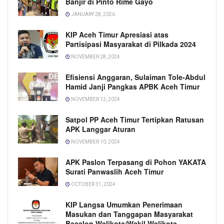
Banjir di Pinto Rime Gayo
JANUARY 28, 2026
KIP Aceh Timur Apresiasi atas
Partisipasi Masyarakat di Pilkada 2024
NOVEMBER 28, 2024
Efisiensi Anggaran, Sulaiman Tole-Abdul
Hamid Janji Pangkas APBK Aceh Timur
NOVEMBER 12, 2024
Satpol PP Aceh Timur Tertipkan Ratusan
APK Langgar Aturan
NOVEMBER 10, 2024
APK Paslon Terpasang di Pohon YAKATA
Surati Panwaslih Aceh Timur
OCTOBER 31, 2024
KIP Langsa Umumkan Penerimaan
Masukan dan Tanggapan Masyarakat
Bacalon Walikota/Wakil Walikota