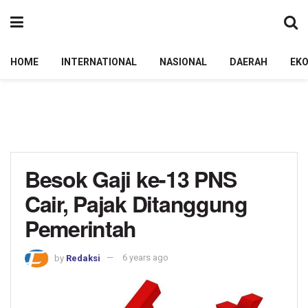
HOME
INTERNATIONAL
NASIONAL
DAERAH
EK
Besok Gaji ke-13 PNS
Cair, Pajak Ditanggung
Pemerintah
by
Redaksi
6 years ago