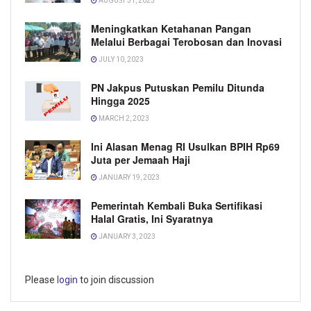
AUGUST 31, 2023
Meningkatkan Ketahanan Pangan
Melalui Berbagai Terobosan dan Inovasi
JULY 10, 2023
PN Jakpus Putuskan Pemilu Ditunda
Hingga 2025
MARCH 2, 2023
Ini Alasan Menag RI Usulkan BPIH Rp69
Juta per Jemaah Haji
JANUARY 19, 2023
Pemerintah Kembali Buka Sertifikasi
Halal Gratis, Ini Syaratnya
JANUARY 3, 2023
Please
login
to join discussion