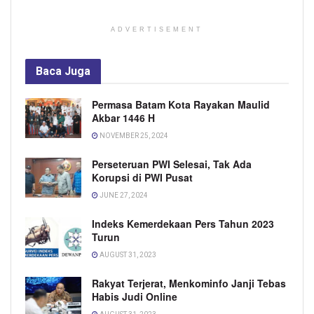
ADVERTISEMENT
Baca
Juga
Permasa Batam Kota Rayakan Maulid
Akbar 1446 H
NOVEMBER 25, 2024
Perseteruan PWI Selesai, Tak Ada
Korupsi di PWI Pusat
JUNE 27, 2024
Indeks Kemerdekaan Pers Tahun 2023
Turun
AUGUST 31, 2023
Rakyat Terjerat, Menkominfo Janji Tebas
Habis Judi Online