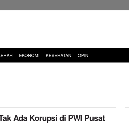
AERAH
EKONOMI
KESEHATAN
OPINI
Tak Ada Korupsi di PWI Pusat