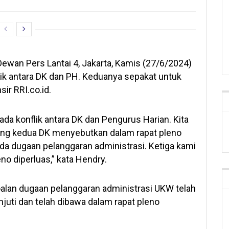
ewan Pers Lantai 4, Jakarta, Kamis (27/6/2024)
lik antara DK dan PH. Keduanya sepakat untuk
ir RRI.co.id.
a konflik antara DK dan Pengurus Harian. Kita
ng kedua DK menyebutkan dalam rapat pleno
ada dugaan pelanggaran administrasi. Ketiga kami
no diperluas,” kata Hendry.
lan dugaan pelanggaran administrasi UKW telah
njuti dan telah dibawa dalam rapat pleno