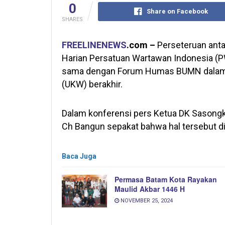
0
Share on Facebook
SHARES
FREELINENEWS
.com –
Perseteruan ant
Harian Persatuan Wartawan Indonesia (P
sama dengan Forum Humas BUMN dalam 
(UKW) berakhir.
Dalam konferensi pers Ketua DK Sason
Ch Bangun sepakat bahwa hal tersebut di
Baca Juga
Permasa Batam Kota Rayakan
Maulid Akbar 1446 H
NOVEMBER 25, 2024