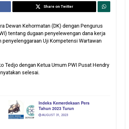
Share on Twitter
ara Dewan Kehormatan (DK) dengan Pengurus
WI) tentang dugaan penyelewengan dana kerja
penyelenggaraan Uji Kompetensi Wartawan
gko Tedjo dengan Ketua Umum PWI Pusat Hendry
nyatakan selesai.
Indeks Kemerdekaan Pers
Tahun 2023 Turun
AUGUST 31, 2023