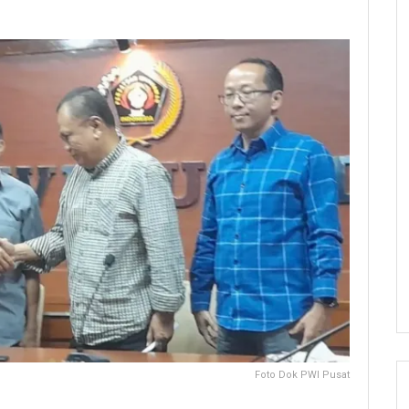
Foto Dok PWI Pusat