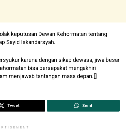
olak keputusan Dewan Kehormatan tentang
p Sayid Iskandarsyah.
rsyukur karena dengan sikap dewasa, jiwa besar
ehormatan bisa bersepakat mengakhiri
dalam menjawab tantangan masa depan.
[]
Tweet
Send
ERTISEMENT