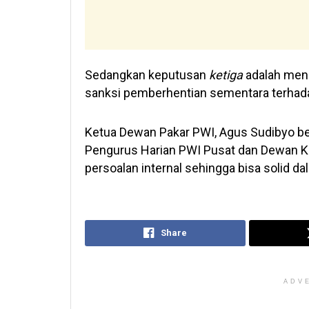
Sedangkan keputusan
ketiga
adalah men
sanksi pemberhentian sementara terhada
Ketua Dewan Pakar PWI, Agus Sudibyo be
Pengurus Harian PWI Pusat dan Dewan K
persoalan internal sehingga bisa solid 
Share
ADV