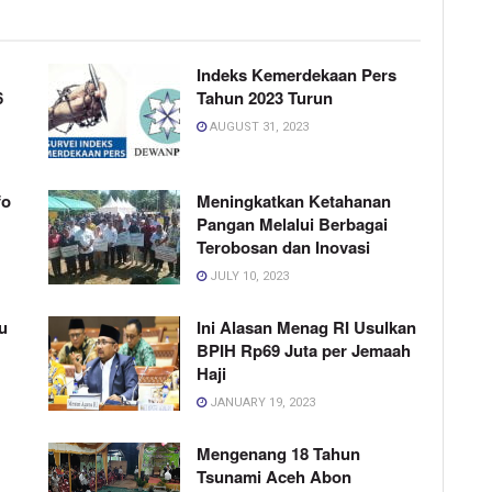
Indeks Kemerdekaan Pers
6
Tahun 2023 Turun
AUGUST 31, 2023
fo
Meningkatkan Ketahanan
Pangan Melalui Berbagai
Terobosan dan Inovasi
JULY 10, 2023
u
Ini Alasan Menag RI Usulkan
BPIH Rp69 Juta per Jemaah
Haji
JANUARY 19, 2023
Mengenang 18 Tahun
Tsunami Aceh Abon