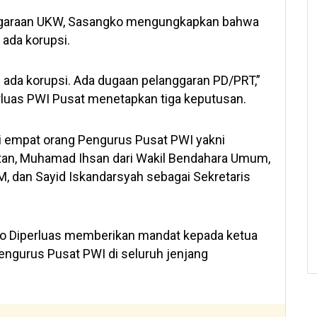
enggaraan UKW, Sasangko mengungkapkan bahwa
 ada korupsi.
n ada korupsi. Ada dugaan pelanggaran PD/PRT,”
erluas PWI Pusat menetapkan tiga keputusan.
 empat orang Pengurus Pusat PWI yakni
tan, Muhamad Ihsan dari Wakil Bendahara Umum,
M, dan Sayid Iskandarsyah sebagai Sekretaris
no Diperluas memberikan mandat kepada ketua
gurus Pusat PWI di seluruh jenjang