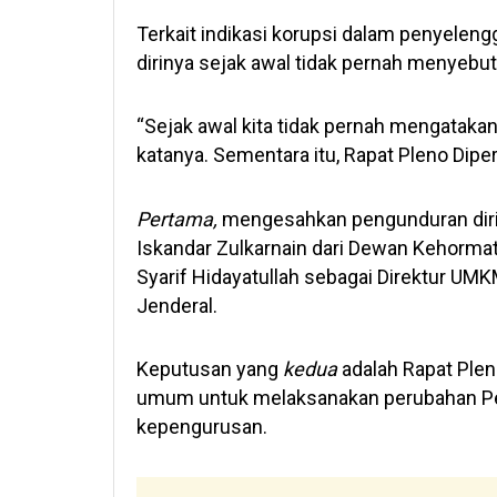
Terkait indikasi korupsi dalam penyel
dirinya sejak awal tidak pernah menyebut
“Sejak awal kita tidak pernah mengataka
katanya. Sementara itu, Rapat Pleno Dip
Pertama,
mengesahkan pengunduran diri
Iskandar Zulkarnain dari Dewan Kehorma
Syarif Hidayatullah sebagai Direktur UMK
Jenderal.
Keputusan yang
kedua
adalah Rapat Ple
umum untuk melaksanakan perubahan Pen
kepengurusan.