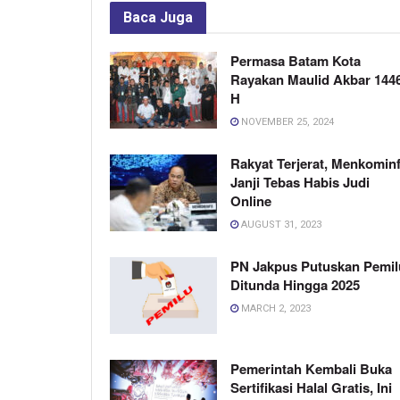
Baca
Juga
Permasa Batam Kota
Rayakan Maulid Akbar 144
H
NOVEMBER 25, 2024
Rakyat Terjerat, Menkomin
Janji Tebas Habis Judi
Online
AUGUST 31, 2023
PN Jakpus Putuskan Pemil
Ditunda Hingga 2025
MARCH 2, 2023
Pemerintah Kembali Buka
Sertifikasi Halal Gratis, Ini