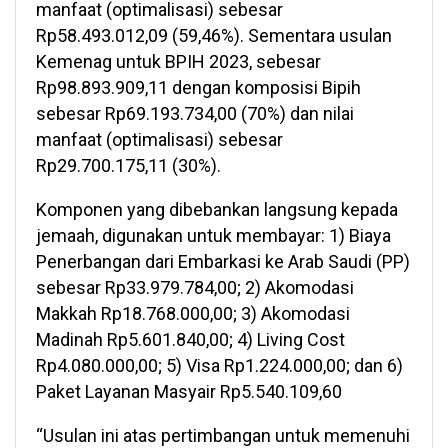
manfaat (optimalisasi) sebesar
Rp58.493.012,09 (59,46%). Sementara usulan
Kemenag untuk BPIH 2023, sebesar
Rp98.893.909,11 dengan komposisi Bipih
sebesar Rp69.193.734,00 (70%) dan nilai
manfaat (optimalisasi) sebesar
Rp29.700.175,11 (30%).
Komponen yang dibebankan langsung kepada
jemaah, digunakan untuk membayar: 1) Biaya
Penerbangan dari Embarkasi ke Arab Saudi (PP)
sebesar Rp33.979.784,00; 2) Akomodasi
Makkah Rp18.768.000,00; 3) Akomodasi
Madinah Rp5.601.840,00; 4) Living Cost
Rp4.080.000,00; 5) Visa Rp1.224.000,00; dan 6)
Paket Layanan Masyair Rp5.540.109,60
“Usulan ini atas pertimbangan untuk memenuhi