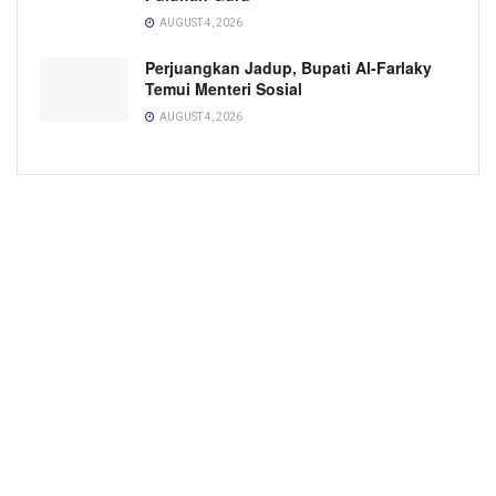
AUGUST 4, 2026
Perjuangkan Jadup, Bupati Al-Farlaky
Temui Menteri Sosial
AUGUST 4, 2026