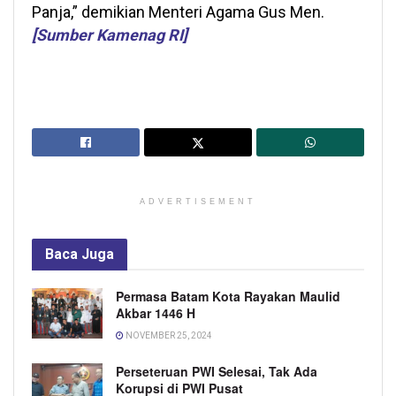
Panja,” demikian Menteri Agama Gus Men.
[Sumber Kamenag RI]
ADVERTISEMENT
Baca
Juga
Permasa Batam Kota Rayakan Maulid
Akbar 1446 H
NOVEMBER 25, 2024
Perseteruan PWI Selesai, Tak Ada
Korupsi di PWI Pusat