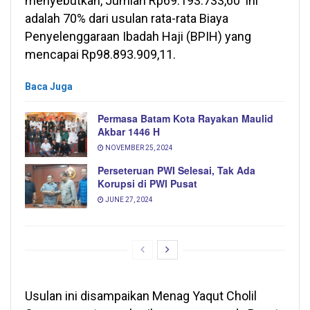
menyebutkan, Jumlah Rp69.193.733,60 ini
adalah 70% dari usulan rata-rata Biaya
Penyelenggaraan Ibadah Haji (BPIH) yang
mencapai Rp98.893.909,11.
Baca Juga
Permasa Batam Kota Rayakan Maulid
Akbar 1446 H
NOVEMBER 25, 2024
Perseteruan PWI Selesai, Tak Ada
Korupsi di PWI Pusat
JUNE 27, 2024
Usulan ini disampaikan Menag Yaqut Cholil