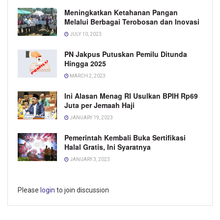
Meningkatkan Ketahanan Pangan
Melalui Berbagai Terobosan dan Inovasi
JULY 10, 2023
PN Jakpus Putuskan Pemilu Ditunda
Hingga 2025
MARCH 2, 2023
Ini Alasan Menag RI Usulkan BPIH Rp69
Juta per Jemaah Haji
JANUARY 19, 2023
Pemerintah Kembali Buka Sertifikasi
Halal Gratis, Ini Syaratnya
JANUARY 3, 2023
Please
login
to join discussion