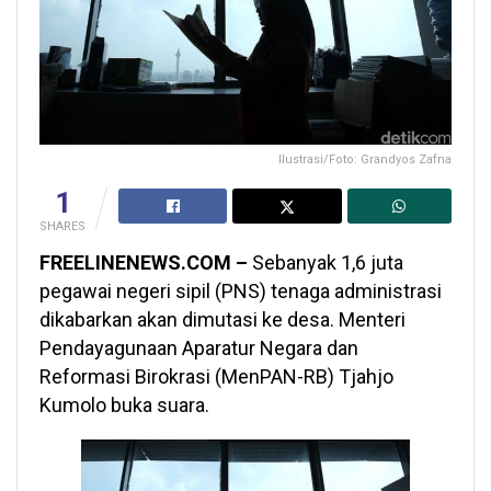
Ilustrasi/Foto: Grandyos Zafna
1
SHARES
FREELINENEWS.COM –
Sebanyak 1,6 juta
pegawai negeri sipil (PNS) tenaga administrasi
dikabarkan akan dimutasi ke desa. Menteri
Pendayagunaan Aparatur Negara dan
Reformasi Birokrasi (MenPAN-RB) Tjahjo
Kumolo buka suara.