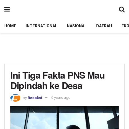
HOME
INTERNATIONAL
NASIONAL
DAERAH
EK
Ini Tiga Fakta PNS Mau
Dipindah ke Desa
by
Redaksi
6 years ago