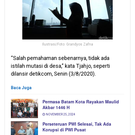
Ilustrasi/Foto: Grandyos Zafna
“Salah pemahaman sebenarnya, tidak ada
istilah mutasi di desa,” kata Tjahjo, seperti
dilansir detikcom, Senin (3/8/2020).
Baca Juga
Permasa Batam Kota Rayakan Maulid
Akbar 1446 H
NOVEMBER 25, 2024
Perseteruan PWI Selesai, Tak Ada
Korupsi di PWI Pusat