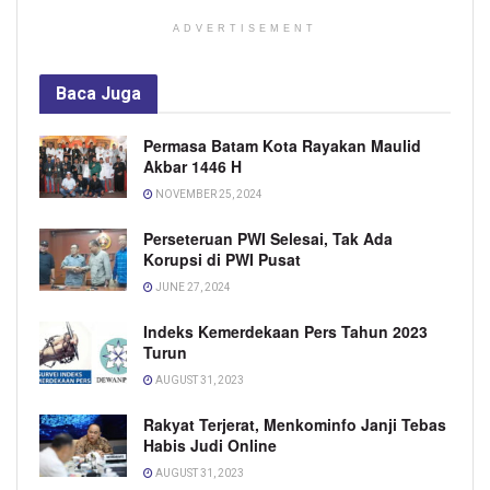
ADVERTISEMENT
Baca
Juga
Permasa Batam Kota Rayakan Maulid
Akbar 1446 H
NOVEMBER 25, 2024
Perseteruan PWI Selesai, Tak Ada
Korupsi di PWI Pusat
JUNE 27, 2024
Indeks Kemerdekaan Pers Tahun 2023
Turun
AUGUST 31, 2023
Rakyat Terjerat, Menkominfo Janji Tebas
Habis Judi Online
AUGUST 31, 2023