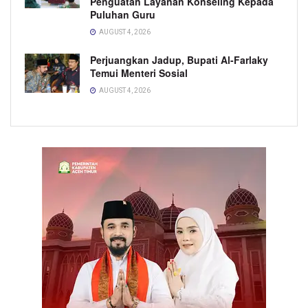
Penguatan Layanan Konseling Kepada
Puluhan Guru
AUGUST 4, 2026
Perjuangkan Jadup, Bupati Al-Farlaky
Temui Menteri Sosial
AUGUST 4, 2026