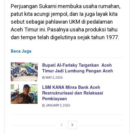
Perjuangan Sukarni membuka usaha rumahan,
patut kita acungi jempol, dan Ia juga layak kita
sebut sebagai pahlawan UKM di pedalaman
Aceh Timur ini. Pasalnya usaha produksi tahu
dan tempe telah digelutinya sejak tahun 1977.
Baca Juga
Bupati Al-Farlaky Targetkan Aceh
Timur Jadi Lumbung Pangan Aceh
MAY 2, 2026
LSM KANA Minta Bank Aceh
Restrukturisasi dan Relaksasi
Pembiayaan
JANUARY 2, 2026