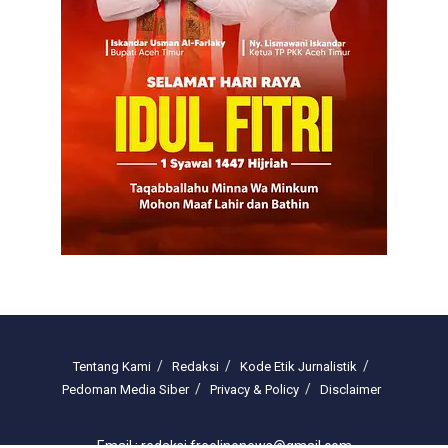
Tentang Kami
Redaksi
Kode Etik Jurnalistik
Pedoman Media Siber
Privacy & Policy
Disclaimer
Email : redaksi.freelinenews@gmail.com