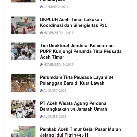
JANUARY 2, 2026
DKPLUH Aceh Timur Lakukan
Koordinasi dan Sinergisitas P3L
NOVEMBER 21, 2024
Tim Direktorat Jenderal Kementrian
PUPR Kunjungi Perumda Tirta Peusada
Aceh Timur
NOVEMBER 19, 2024
Perumdam Tirta Peusada Layani 84
Pelanggan Baru di Kuta Lawah
AUGUST 7, 2024
PT Aceh Wisata Agung Perdana
Berangkatkan 34 Jamaah Umrah
AUGUST 5, 2024
Pemkab Aceh Timur Gelar Pasar Murah
Jelang Idul Fitri 1445 H