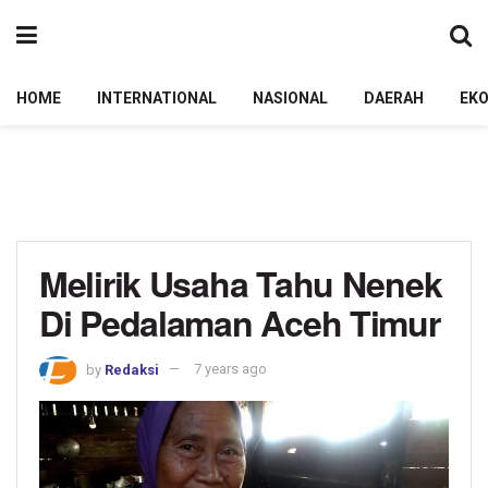
HOME
INTERNATIONAL
NASIONAL
DAERAH
EK
Melirik Usaha Tahu Nenek
Di Pedalaman Aceh Timur
by
Redaksi
7 years ago