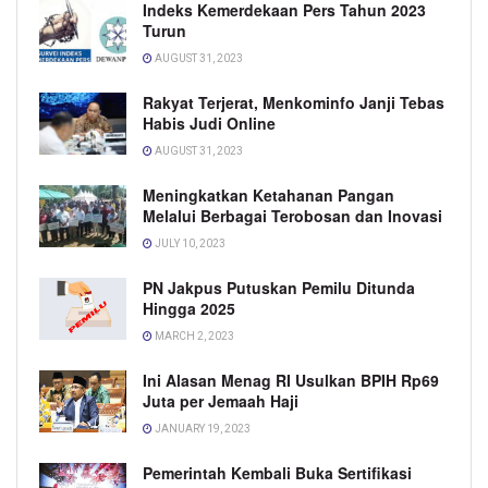
Indeks Kemerdekaan Pers Tahun 2023
Turun
AUGUST 31, 2023
Rakyat Terjerat, Menkominfo Janji Tebas
Habis Judi Online
AUGUST 31, 2023
Meningkatkan Ketahanan Pangan
Melalui Berbagai Terobosan dan Inovasi
JULY 10, 2023
PN Jakpus Putuskan Pemilu Ditunda
Hingga 2025
MARCH 2, 2023
Ini Alasan Menag RI Usulkan BPIH Rp69
Juta per Jemaah Haji
JANUARY 19, 2023
Pemerintah Kembali Buka Sertifikasi