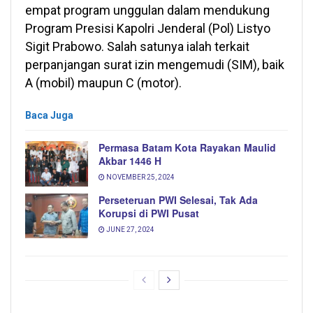
empat program unggulan dalam mendukung
Program Presisi Kapolri Jenderal (Pol) Listyo
Sigit Prabowo. Salah satunya ialah terkait
perpanjangan surat izin mengemudi (SIM), baik
A (mobil) maupun C (motor).
Baca Juga
Permasa Batam Kota Rayakan Maulid
Akbar 1446 H
NOVEMBER 25, 2024
Perseteruan PWI Selesai, Tak Ada
Korupsi di PWI Pusat
JUNE 27, 2024