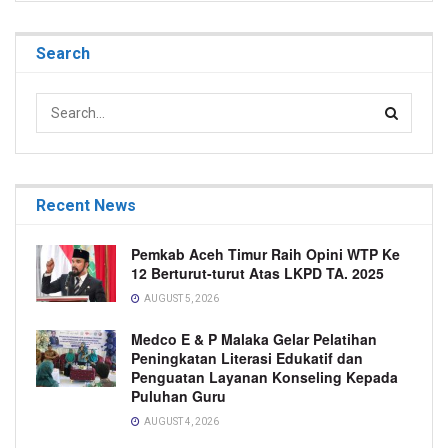
Search
Recent News
Pemkab Aceh Timur Raih Opini WTP Ke
12 Berturut-turut Atas LKPD TA. 2025
AUGUST 5, 2026
Medco E & P Malaka Gelar Pelatihan
Peningkatan Literasi Edukatif dan
Penguatan Layanan Konseling Kepada
Puluhan Guru
AUGUST 4, 2026