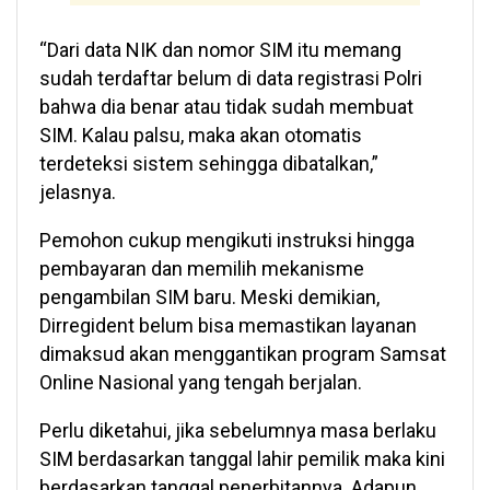
“Dari data NIK dan nomor SIM itu memang
sudah terdaftar belum di data registrasi Polri
bahwa dia benar atau tidak sudah membuat
SIM. Kalau palsu, maka akan otomatis
terdeteksi sistem sehingga dibatalkan,”
jelasnya.
Pemohon cukup mengikuti instruksi hingga
pembayaran dan memilih mekanisme
pengambilan SIM baru. Meski demikian,
Dirregident belum bisa memastikan layanan
dimaksud akan menggantikan program Samsat
Online Nasional yang tengah berjalan.
Perlu diketahui, jika sebelumnya masa berlaku
SIM berdasarkan tanggal lahir pemilik maka kini
berdasarkan tanggal penerbitannya. Adapun