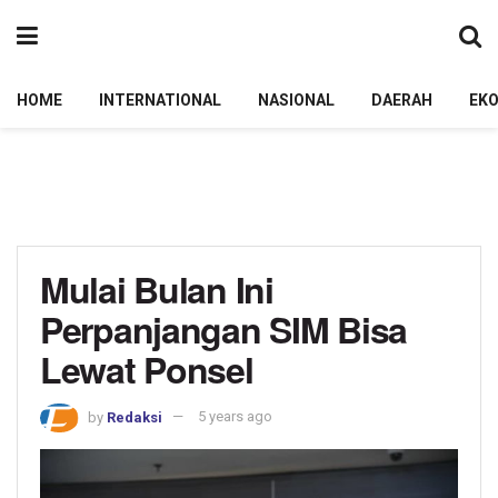
HOME
INTERNATIONAL
NASIONAL
DAERAH
EK
Mulai Bulan Ini
Perpanjangan SIM Bisa
Lewat Ponsel
by
Redaksi
5 years ago