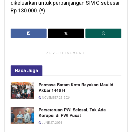
dikeluarkan untuk perpanjangan SIM C sebesar
Rp 130.000. (*)
ADVERTISEMENT
Baca
Juga
Permasa Batam Kota Rayakan Maulid
Akbar 1446 H
NOVEMBER 25, 2024
Perseteruan PWI Selesai, Tak Ada
Korupsi di PWI Pusat
JUNE 27, 2024