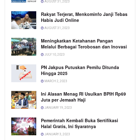
AUGUST 31, 2023
Rakyat Terjerat, Menkominfo Janji Tebas
Habis Judi Online
AUGUST 31, 2023
Meningkatkan Ketahanan Pangan
Melalui Berbagai Terobosan dan Inovasi
JULY 10, 2023
PN Jakpus Putuskan Pemilu Ditunda
Hingga 2025
MARCH 2, 2023
Ini Alasan Menag RI Usulkan BPIH Rp69
Juta per Jemaah Haji
JANUARY 19, 2023
Pemerintah Kembali Buka Sertifikasi
Halal Gratis, Ini Syaratnya
JANUARY 3, 2023