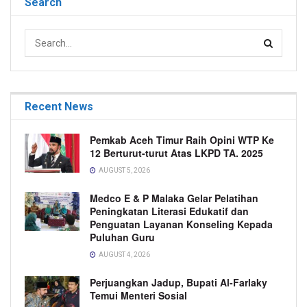
Search
Recent News
Pemkab Aceh Timur Raih Opini WTP Ke
12 Berturut-turut Atas LKPD TA. 2025
AUGUST 5, 2026
Medco E & P Malaka Gelar Pelatihan
Peningkatan Literasi Edukatif dan
Penguatan Layanan Konseling Kepada
Puluhan Guru
AUGUST 4, 2026
Perjuangkan Jadup, Bupati Al-Farlaky
Temui Menteri Sosial