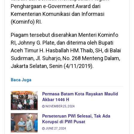
Penghargaan e-Goverment Award dari
Kementerian Komunikasi dan Informasi
(Kominfo) RI.
Piagam tersebut diserahkan Menteri Kominfo
RI, Johnny G. Plate, dan diterima oleh Bupati
Aceh Timur H. Hasballah HM.Thaib, SH, di Balai
Sudirman, Jl. Suharjo, No. 268 Menteng Dalam,
Jakarta Selatan, Senin (4/11/2019).
Baca Juga
Permasa Batam Kota Rayakan Maulid
Akbar 1446 H
NOVEMBER 25, 2024
Perseteruan PWI Selesai, Tak Ada
Korupsi di PWI Pusat
JUNE 27, 2024