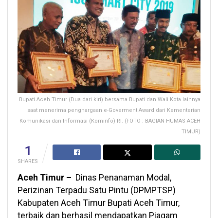
Bupati Aceh Timur (Dua dari kiri) bersama Bupati dan Wali Kota lainnya
saat menerima penghargaan e-Goverment Award dari Kementerian
Komunikasi dan Informasi (Kominfo) RI. (FOTO : BAGIAN HUMAS ACEH
TIMUR)
1
SHARES
Aceh Timur –
Dinas Penanaman Modal,
Perizinan Terpadu Satu Pintu (DPMPTSP)
Kabupaten Aceh Timur Bupati Aceh Timur,
terbaik dan berhasil mendapatkan Piagam