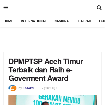
HOME
INTERNATIONAL
NASIONAL
DAERAH
EK
DPMPTSP Aceh Timur
Terbaik dan Raih e-
Goverment Award
by
Redaksi
7 years ago