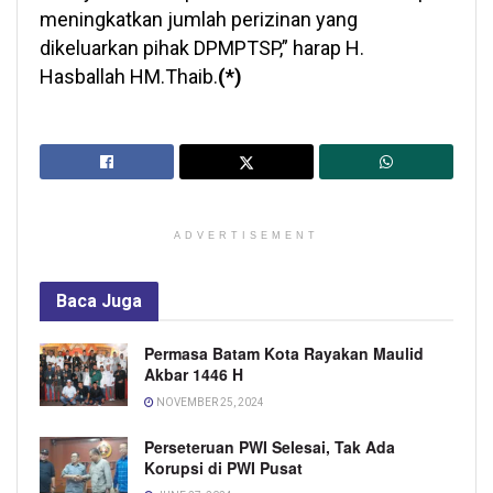
meningkatkan jumlah perizinan yang
dikeluarkan pihak DPMPTSP,” harap H.
Hasballah HM.Thaib.
(*)
ADVERTISEMENT
Baca
Juga
Permasa Batam Kota Rayakan Maulid
Akbar 1446 H
NOVEMBER 25, 2024
Perseteruan PWI Selesai, Tak Ada
Korupsi di PWI Pusat