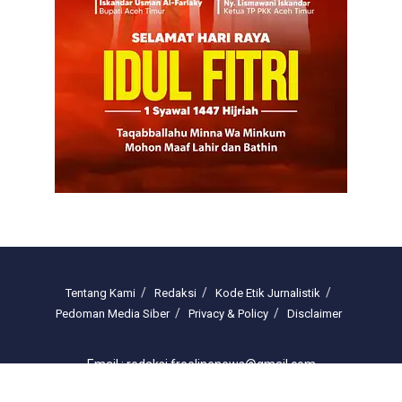
Tentang Kami
Redaksi
Kode Etik Jurnalistik
Pedoman Media Siber
Privacy & Policy
Disclaimer
Email : redaksi.freelinenews@gmail.com