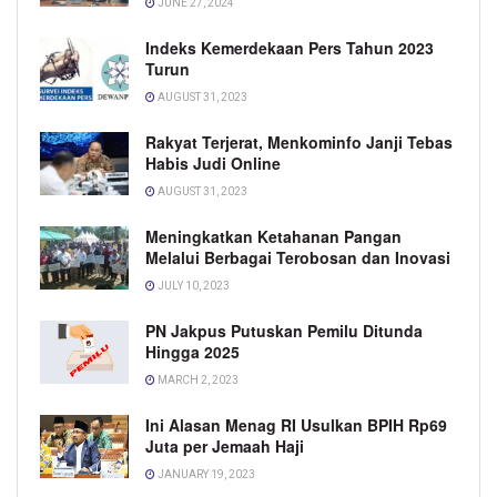
JUNE 27, 2024
Indeks Kemerdekaan Pers Tahun 2023
Turun
AUGUST 31, 2023
Rakyat Terjerat, Menkominfo Janji Tebas
Habis Judi Online
AUGUST 31, 2023
Meningkatkan Ketahanan Pangan
Melalui Berbagai Terobosan dan Inovasi
JULY 10, 2023
PN Jakpus Putuskan Pemilu Ditunda
Hingga 2025
MARCH 2, 2023
Ini Alasan Menag RI Usulkan BPIH Rp69
Juta per Jemaah Haji
JANUARY 19, 2023