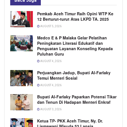
Baca
Juga
Pemkab Aceh Timur Raih Opini WTP Ke
12 Berturut-turut Atas LKPD TA. 2025
AUGUST 5, 2026
Medco E & P Malaka Gelar Pelatihan
Peningkatan Literasi Edukatif dan
Penguatan Layanan Konseling Kepada
Puluhan Guru
AUGUST 4, 2026
Perjuangkan Jadup, Bupati Al-Farlaky
Temui Menteri Sosial
AUGUST 4, 2026
Bupati Al-Farlaky Paparkan Potensi Tikar
dan Tenun Di Hadapan Menteri Enkraf
AUGUST 3, 2026
Ketua TP- PKK Aceh Timur, Ny. Dr.
Lismawani Wisuda 53 Lansia