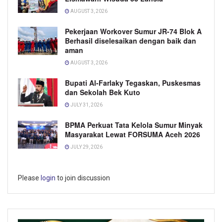
AUGUST 3, 2026
Pekerjaan Workover Sumur JR-74 Blok A
Berhasil diselesaikan dengan baik dan
aman
AUGUST 3, 2026
Bupati Al-Farlaky Tegaskan, Puskesmas
dan Sekolah Bek Kuto
JULY 31, 2026
BPMA Perkuat Tata Kelola Sumur Minyak
Masyarakat Lewat FORSUMA Aceh 2026
JULY 29, 2026
Please
login
to join discussion