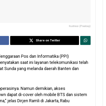
Ilustrasi (Pixabay)
Share on Twitter
lenggaraan Pos dan Informatika (PPI)
yatakan saat ini layanan telekomunikasi telah
lat Sunda yang melanda daerah Banten dan
operasinya. Namun demikian, akses
own dapat di-cover oleh mobile BTS dan sistem
,” jelas Dirjen Ramli di Jakarta, Rabu