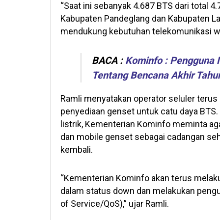
“Saat ini sebanyak 4.687 BTS dari total 
Kabupaten Pandeglang dan Kabupaten La
mendukung kebutuhan telekomunikasi warg
BACA :
Kominfo : Pengguna
Tentang Bencana Akhir Tahu
Ramli menyatakan operator seluler terus
penyediaan genset untuk catu daya BTS. 
listrik, Kementerian Kominfo meminta a
dan mobile genset sebagai cadangan sehi
kembali.
“Kementerian Kominfo akan terus melaku
dalam status down dan melakukan penguku
of Service/QoS),” ujar Ramli.