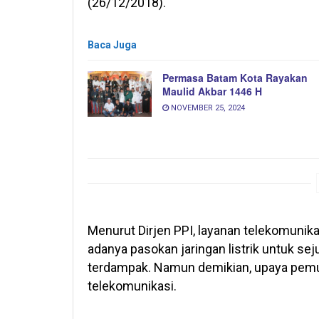
(26/12/2018).
Baca Juga
Permasa Batam Kota Rayakan
Maulid Akbar 1446 H
NOVEMBER 25, 2024
Menurut Dirjen PPI, layanan telekomunik
adanya pasokan jaringan listrik untuk se
terdampak. Namun demikian, upaya pemul
telekomunikasi.