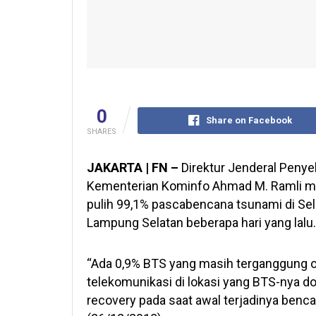
0
Share on Facebook
SHARES
JAKARTA | FN –
Direktur Jenderal Penye
Kementerian Kominfo Ahmad M. Ramli men
pulih 99,1% pascabencana tsunami di Se
Lampung Selatan beberapa hari yang lalu.
“Ada 0,9% BTS yang masih terganggung 
telekomunikasi di lokasi yang BTS-nya d
recovery pada saat awal terjadinya bencana