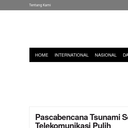
Tentang Kami
HOME
INTERNATIONAL
NASIONAL
D
Pascabencana Tsunami Se
Telekomunikasi Pulih