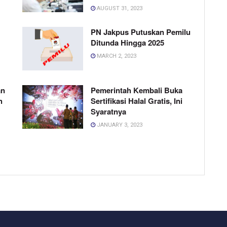
AUGUST 31, 2023
PN Jakpus Putuskan Pemilu
Ditunda Hingga 2025
MARCH 2, 2023
an
Pemerintah Kembali Buka
h
Sertifikasi Halal Gratis, Ini
Syaratnya
JANUARY 3, 2023