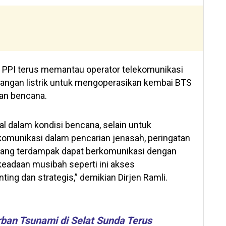
n PPI terus memantau operator telekomunikasi
angan listrik untuk mengoperasikan kembai BTS
an bencana.
l dalam kondisi bencana, selain untuk
omunikasi dalam pencarian jenasah, peringatan
 yang terdampak dapat berkomunikasi dengan
keadaan musibah seperti ini akses
ing dan strategis,” demikian Dirjen Ramli.
an Tsunami di Selat Sunda Terus