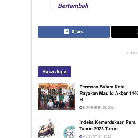
Bertambah
Share
ADV
Baca
Juga
Permasa Batam Kota
Rayakan Maulid Akbar 144
H
NOVEMBER 25, 2024
Indeks Kemerdekaan Pers
Tahun 2023 Turun
AUGUST 31, 2023