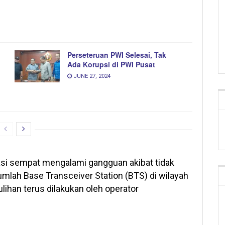
Perseteruan PWI Selesai, Tak
Ada Korupsi di PWI Pusat
JUNE 27, 2024
asi sempat mengalami gangguan akibat tidak
jumlah Base Transceiver Station (BTS) di wilayah
ihan terus dilakukan oleh operator