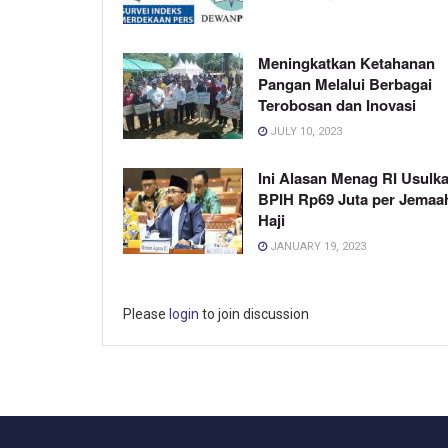
Meningkatkan Ketahanan
Pangan Melalui Berbagai
Terobosan dan Inovasi
JULY 10, 2023
Ini Alasan Menag RI Usulk
BPIH Rp69 Juta per Jemaa
Haji
JANUARY 19, 2023
Please
login
to join discussion