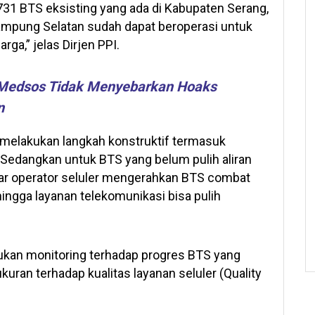
4.731 BTS eksisting yang ada di Kabupaten Serang,
mpung Selatan sudah dapat beroperasi untuk
a,” jelas Dirjen PPI.
 Medsos Tidak Menyebarkan Hoaks
n
 melakukan langkah konstruktif termasuk
Sedangkan untuk BTS yang belum pulih aliran
gar operator seluler mengerahkan BTS combat
ngga layanan telekomunikasi bisa pulih
kan monitoring terhadap progres BTS yang
ran terhadap kualitas layanan seluler (Quality