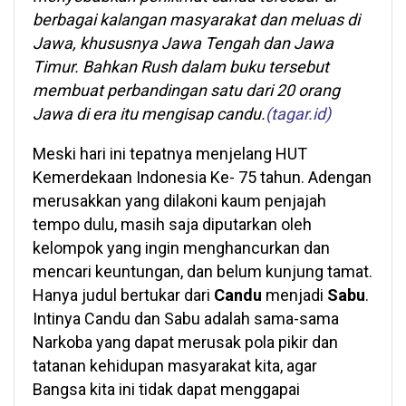
berbagai kalangan masyarakat dan meluas di
Jawa, khususnya Jawa Tengah dan Jawa
Timur. Bahkan Rush dalam buku tersebut
membuat perbandingan satu dari 20 orang
Jawa di era itu mengisap candu.
(tagar.id)
Meski hari ini tepatnya menjelang HUT
Kemerdekaan Indonesia Ke- 75 tahun. Adengan
merusakkan yang dilakoni kaum penjajah
tempo dulu, masih saja diputarkan oleh
kelompok yang ingin menghancurkan dan
mencari keuntungan, dan belum kunjung tamat.
Hanya judul bertukar dari
Candu
menjadi
Sabu
.
Intinya Candu dan Sabu adalah sama-sama
Narkoba yang dapat merusak pola pikir dan
tatanan kehidupan masyarakat kita, agar
Bangsa kita ini tidak dapat menggapai