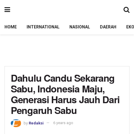
HOME
INTERNATIONAL
NASIONAL
DAERAH
EK
Dahulu Candu Sekarang
Sabu, Indonesia Maju,
Generasi Harus Jauh Dari
Pengaruh Sabu
by
Redaksi
6 years ago