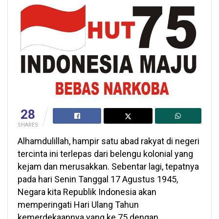
28
SHARES
Alhamdulillah, hampir satu abad rakyat di negeri
tercinta ini terlepas dari belengu kolonial yang
kejam dan merusakkan. Sebentar lagi, tepatnya
pada hari Senin Tanggal 17 Agustus 1945,
Negara kita Republik Indonesia akan
memperingati Hari Ulang Tahun
kemerdekaannya yang ke 75 dengan