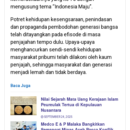
mengusung tema “Indonesia Maju”.
Potret kehidupan kesengsaraan, penindasan
dan propaganda pembodohan generasi bangsa
telah ditayangkan pada efisode di masa
penjajahan tempo dulu. Upaya-upaya
menghancurkan sendi-sendi kehidupan
masyarakat pribumi telah dilakoni oleh kaum
penjajah, sehingga masyarakat dan generasi
menjadi lemah dan tidak berdaya.
Baca Juga
Nilai Sejarah Mata Uang Kerajaan Islam
Peureulak Tertua di Kepulauan
Nusantara
SEPTEMBER 24, 2025
Medco E & P Malaka Bangkitkan
Semangat Migas Aceh Pasca Konflik