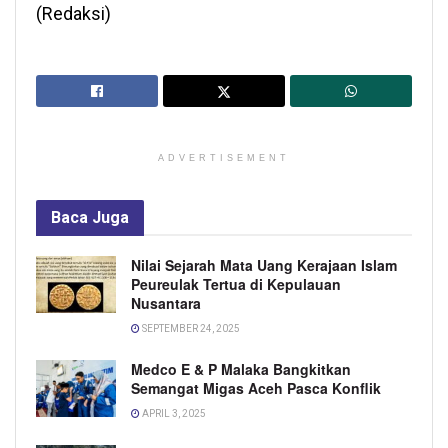
(Redaksi)
ADVERTISEMENT
Baca
Juga
Nilai Sejarah Mata Uang Kerajaan Islam
Peureulak Tertua di Kepulauan
Nusantara
SEPTEMBER 24, 2025
Medco E & P Malaka Bangkitkan
Semangat Migas Aceh Pasca Konflik
APRIL 3, 2025