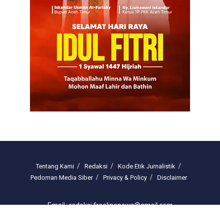
Tentang Kami
Redaksi
Kode Etik Jurnalistik
Pedoman Media Siber
Privacy & Policy
Disclaimer
Email : redaksi.freelinenews@gmail.com