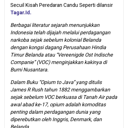
Secuil Kisah Peredaran Candu Seperti dilansir
Tagar.Id.
Berbagai literatur sejarah menunjukkan
Indonesia telah dijajah melalui perdagangan
narkoba sejak sebelum kolonial Belanda
dengan kongsi dagang Perusahaan Hindia
Timur Belanda atau “Vereenigde Ost Indische
Companie” (VOC) menginjakkan kakinya di
Bumi Nusantara.
Dalam Buku “Opium to Java” yang ditulis
James R Rush tahun 1882 menggambarkan
sejak sebelum VOC berkuasa di Tanah Air pada
awal abad ke-17, opium adalah komoditas
penting dalam perdagangan dunia yang
diperebutkan oleh Inggris, Denmark, dan
Belanda.