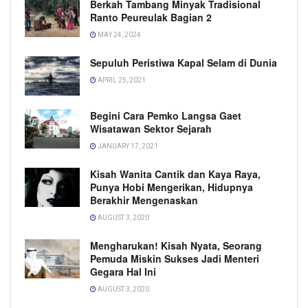
Berkah Tambang Minyak Tradisional
Ranto Peureulak Bagian 2
MAY 24, 2024
Sepuluh Peristiwa Kapal Selam di Dunia
APRIL 25, 2021
Begini Cara Pemko Langsa Gaet
Wisatawan Sektor Sejarah
JANUARY 17, 2021
Kisah Wanita Cantik dan Kaya Raya,
Punya Hobi Mengerikan, Hidupnya
Berakhir Mengenaskan
AUGUST 3, 2020
Mengharukan! Kisah Nyata, Seorang
Pemuda Miskin Sukses Jadi Menteri
Gegara Hal Ini
AUGUST 3, 2020