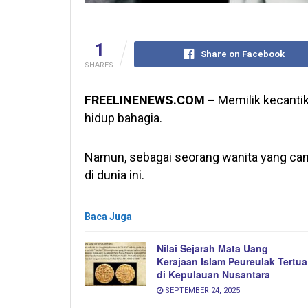
1
Share on Facebook
SHARES
FREELINENEWS.COM –
Memilik kecanti
hidup bahagia.
Namun, sebagai seorang wanita yang cant
di dunia ini.
Baca Juga
Nilai Sejarah Mata Uang
Kerajaan Islam Peureulak Tertua
di Kepulauan Nusantara
SEPTEMBER 24, 2025