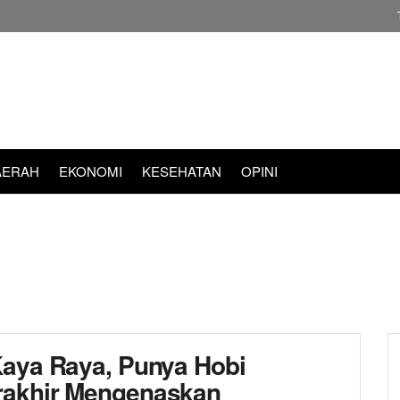
AERAH
EKONOMI
KESEHATAN
OPINI
Kaya Raya, Punya Hobi
rakhir Mengenaskan