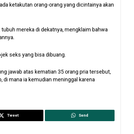
da ketakutan orang-orang yang dicintainya akan
tubuh mereka di dekatnya, mengklaim bahwa
annya.
jek seks yang bisa dibuang.
ng jawab atas kematian 35 orang pria tersebut,
p, di mana ia kemudian meninggal karena
Tweet
Send