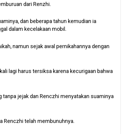
emburuan dari Renzhi.
uaminya, dan beberapa tahun kemudian ia
l dalam kecelakaan mobil.
ikah, namun sejak awal pernikahannya dengan
ali lagi harus tersiksa karena kecurigaan bahwa
g tanpa jejak dan Renczhi menyatakan suaminya
ka Renczhi telah membunuhnya.