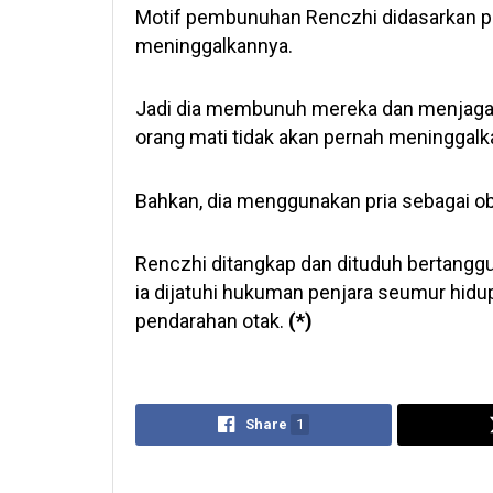
Motif pembunuhan Renczhi didasarkan pa
meninggalkannya.
Jadi dia membunuh mereka dan menjaga 
orang mati tidak akan pernah meninggalk
Bahkan, dia menggunakan pria sebagai ob
Renczhi ditangkap dan dituduh bertanggu
ia dijatuhi hukuman penjara seumur hidu
pendarahan otak.
(*)
Share
1