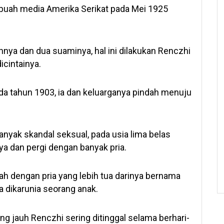
sebuah media Amerika Serikat pada Mei 1925
nya dan dua suaminya, hal ini dilakukan Renczhi
icintainya.
ada tahun 1903, ia dan keluarganya pindah menuju
nyak skandal seksual, pada usia lima belas
nya dan pergi dengan banyak pria.
ah dengan pria yang lebih tua darinya bernama
ia dikarunia seorang anak.
g jauh Renczhi sering ditinggal selama berhari-