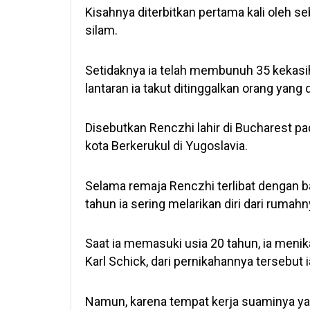
Kisahnya diterbitkan pertama kali oleh 
silam.
Setidaknya ia telah membunuh 35 kekasih
lantaran ia takut ditinggalkan orang yang d
Disebutkan Renczhi lahir di Bucharest p
kota Berkerukul di Yugoslavia.
Selama remaja Renczhi terlibat dengan ba
tahun ia sering melarikan diri dari rumah
Saat ia memasuki usia 20 tahun, ia menik
Karl Schick, dari pernikahannya tersebut 
Namun, karena tempat kerja suaminya yan