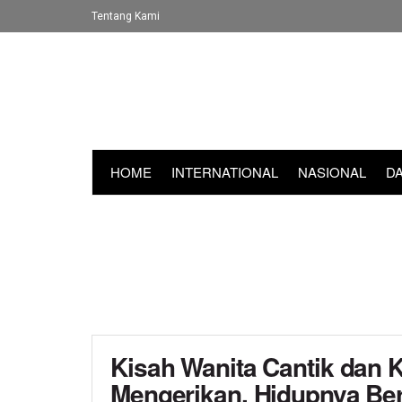
Tentang Kami
HOME
INTERNATIONAL
NASIONAL
D
Kisah Wanita Cantik dan 
Mengerikan, Hidupnya Be