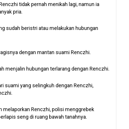
Renczhi tidak pernah menikah lagi, namun ia
nyak pria.
ang sudah beristri atau melakukan hubungan
 tragisnya dengan mantan suami Renczhi.
elah menjalin hubungan terlarang dengan Renczhi.
dari suami yang selingkuh dengan Renczhi,
nczhi.
dan melaporkan Renczhi, polisi menggrebek
rlapis seng di ruang bawah tanahnya.