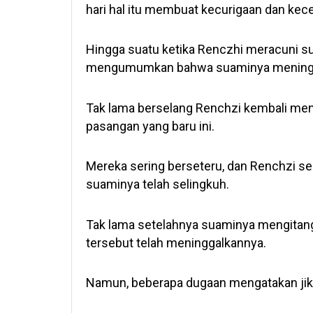
hari hal itu membuat kecurigaan dan kec
Hingga suatu ketika Renczhi meracuni s
mengumumkan bahwa suaminya meningga
Tak lama berselang Renchzi kembali men
pasangan yang baru ini.
Mereka sering berseteru, dan Renchzi sek
suaminya telah selingkuh.
Tak lama setelahnya suaminya mengitan
tersebut telah meninggalkannya.
Namun, beberapa dugaan mengatakan ji