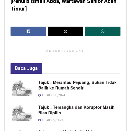
[Penulis Ismail Abda, Wartawan Senior Aceh
Timur]
ADVERTISEMENT
Baca
Juga
Tajuk : Merantau Pejuang, Bukan Tidak
Balik ke Rumah Sendiri
AUGUST 20, 2024
Tajuk : Tersangka dan Koruptor Masih
Bisa Dipilih
AUGUST 9, 2024