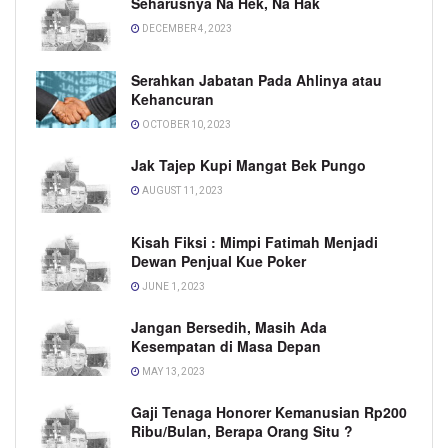
Seharusnya Na Hek, Na Hak
DECEMBER 4, 2023
Serahkan Jabatan Pada Ahlinya atau
Kehancuran
OCTOBER 10, 2023
Jak Tajep Kupi Mangat Bek Pungo
AUGUST 11, 2023
Kisah Fiksi : Mimpi Fatimah Menjadi
Dewan Penjual Kue Poker
JUNE 1, 2023
Jangan Bersedih, Masih Ada
Kesempatan di Masa Depan
MAY 13, 2023
Gaji Tenaga Honorer Kemanusian Rp200
Ribu/Bulan, Berapa Orang Situ ?