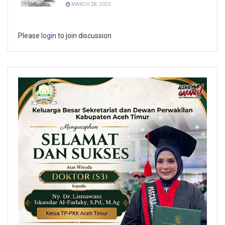
MARCH 28, 2023
Please
login
to join discussion