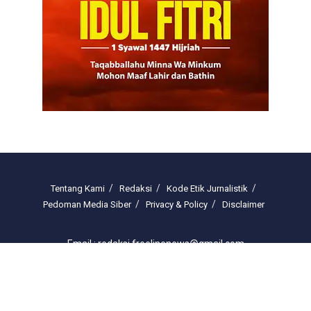
Tentang Kami
Redaksi
Kode Etik Jurnalistik
Pedoman Media Siber
Privacy & Policy
Disclaimer
Email : redaksi.freelinenews@gmail.com
© 2025 freelinenews.com by PT. Darussalam Megah Media