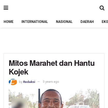
HOME
INTERNATIONAL
NASIONAL
DAERAH
EK
Mitos Marahet dan Hantu
Kojek
by
Redaksi
3 years ago