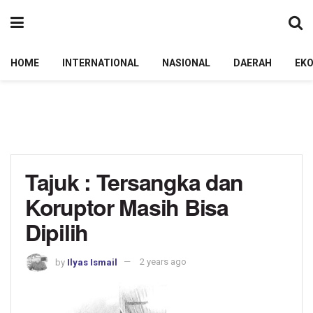
HOME
INTERNATIONAL
NASIONAL
DAERAH
EK
Tajuk : Tersangka dan
Koruptor Masih Bisa
Dipilih
by
Ilyas Ismail
2 years ago