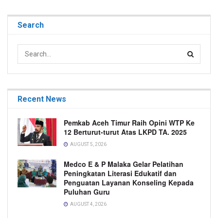
Search
Recent News
Pemkab Aceh Timur Raih Opini WTP Ke
12 Berturut-turut Atas LKPD TA. 2025
AUGUST 5, 2026
Medco E & P Malaka Gelar Pelatihan
Peningkatan Literasi Edukatif dan
Penguatan Layanan Konseling Kepada
Puluhan Guru
AUGUST 4, 2026