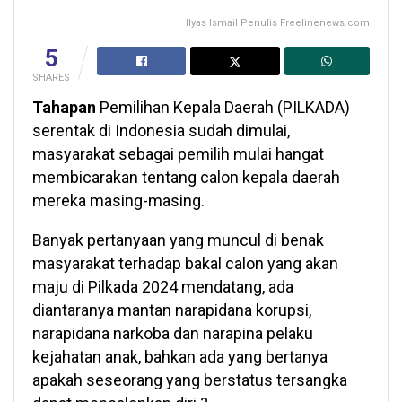
Ilyas Ismail Penulis Freelinenews.com
5
SHARES
Tahapan
Pemilihan Kepala Daerah (PILKADA)
serentak di Indonesia sudah dimulai,
masyarakat sebagai pemilih mulai hangat
membicarakan tentang calon kepala daerah
mereka masing-masing.
Banyak pertanyaan yang muncul di benak
masyarakat terhadap bakal calon yang akan
maju di Pilkada 2024 mendatang, ada
diantaranya mantan narapidana korupsi,
narapidana narkoba dan narapina pelaku
kejahatan anak, bahkan ada yang bertanya
apakah seseorang yang berstatus tersangka