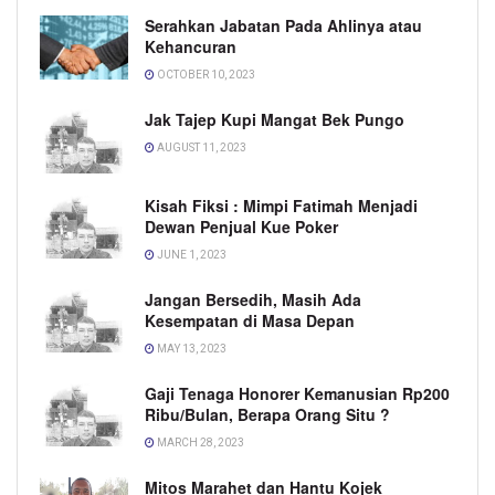
Serahkan Jabatan Pada Ahlinya atau
Kehancuran
OCTOBER 10, 2023
Jak Tajep Kupi Mangat Bek Pungo
AUGUST 11, 2023
Kisah Fiksi : Mimpi Fatimah Menjadi
Dewan Penjual Kue Poker
JUNE 1, 2023
Jangan Bersedih, Masih Ada
Kesempatan di Masa Depan
MAY 13, 2023
Gaji Tenaga Honorer Kemanusian Rp200
Ribu/Bulan, Berapa Orang Situ ?
MARCH 28, 2023
Mitos Marahet dan Hantu Kojek