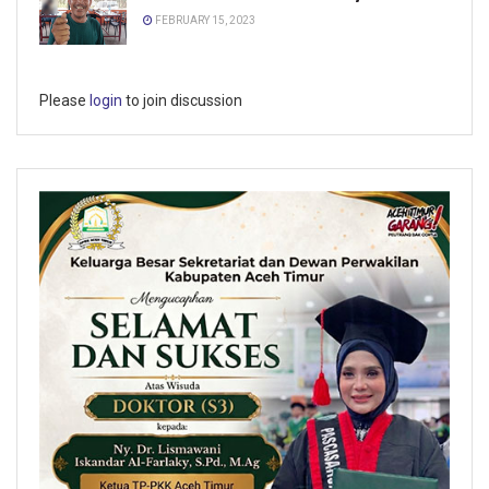
FEBRUARY 15, 2023
Please
login
to join discussion