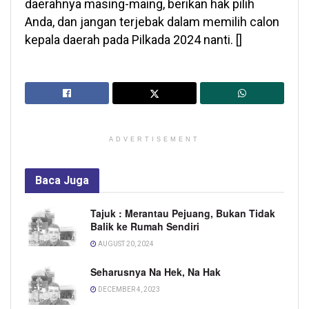
daerahnya masing-maing, berikan hak pilih
Anda, dan jangan terjebak dalam memilih calon
kepala daerah pada Pilkada 2024 nanti. []
ADVERTISEMENT
Baca
Juga
Tajuk : Merantau Pejuang, Bukan Tidak
Balik ke Rumah Sendiri
AUGUST 20, 2024
Seharusnya Na Hek, Na Hak
DECEMBER 4, 2023