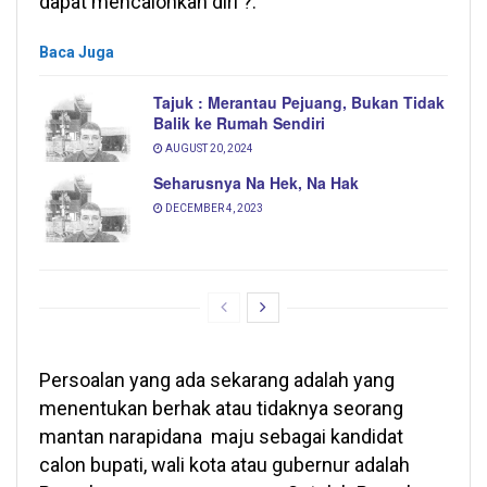
dapat mencalonkan diri ?.
Baca Juga
Tajuk : Merantau Pejuang, Bukan Tidak
Balik ke Rumah Sendiri
AUGUST 20, 2024
Seharusnya Na Hek, Na Hak
DECEMBER 4, 2023
Persoalan yang ada sekarang adalah yang
menentukan berhak atau tidaknya seorang
mantan narapidana maju sebagai kandidat
calon bupati, wali kota atau gubernur adalah