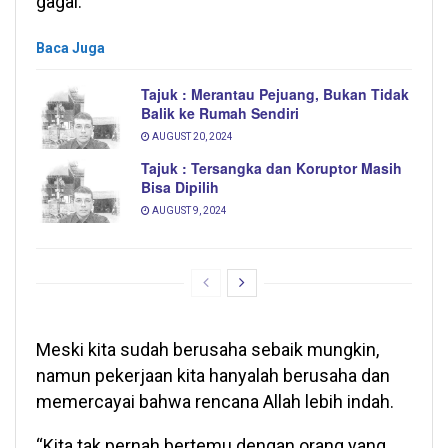
gagal.
Baca Juga
Tajuk : Merantau Pejuang, Bukan Tidak
Balik ke Rumah Sendiri
AUGUST 20, 2024
Tajuk : Tersangka dan Koruptor Masih
Bisa Dipilih
AUGUST 9, 2024
Meski kita sudah berusaha sebaik mungkin,
namun pekerjaan kita hanyalah berusaha dan
memercayai bahwa rencana Allah lebih indah.
“Kita tak pernah bertemu dengan orang yang