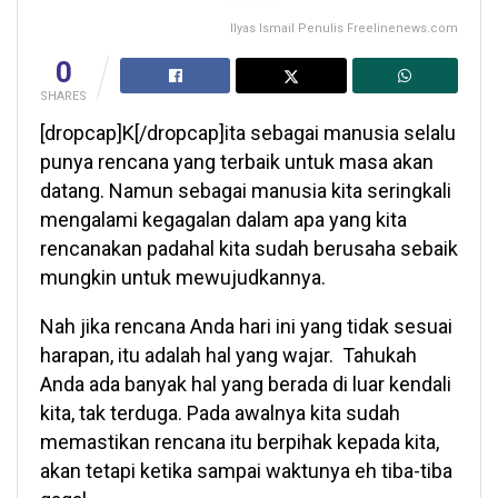
Ilyas Ismail Penulis Freelinenews.com
0
SHARES
[dropcap]K[/dropcap]ita sebagai manusia selalu
punya rencana yang terbaik untuk masa akan
datang. Namun sebagai manusia kita seringkali
mengalami kegagalan dalam apa yang kita
rencanakan padahal kita sudah berusaha sebaik
mungkin untuk mewujudkannya.
Nah jika rencana Anda hari ini yang tidak sesuai
harapan, itu adalah hal yang wajar. Tahukah
Anda ada banyak hal yang berada di luar kendali
kita, tak terduga. Pada awalnya kita sudah
memastikan rencana itu berpihak kepada kita,
akan tetapi ketika sampai waktunya eh tiba-tiba