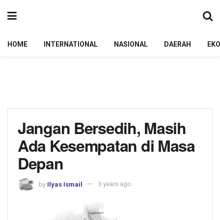
HOME
INTERNATIONAL
NASIONAL
DAERAH
EK
Jangan Bersedih, Masih
Ada Kesempatan di Masa
Depan
by
Ilyas Ismail
3 years ago