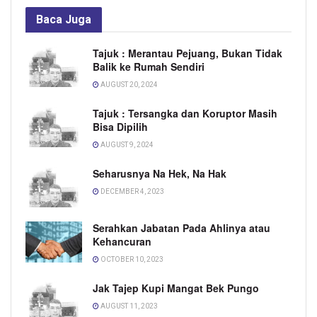
Baca
Juga
Tajuk : Merantau Pejuang, Bukan Tidak
Balik ke Rumah Sendiri
AUGUST 20, 2024
Tajuk : Tersangka dan Koruptor Masih
Bisa Dipilih
AUGUST 9, 2024
Seharusnya Na Hek, Na Hak
DECEMBER 4, 2023
Serahkan Jabatan Pada Ahlinya atau
Kehancuran
OCTOBER 10, 2023
Jak Tajep Kupi Mangat Bek Pungo
AUGUST 11, 2023