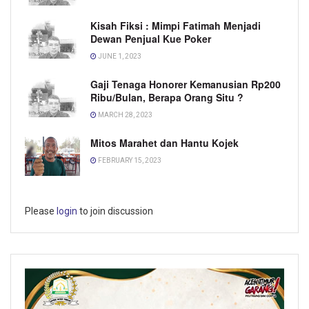
Kisah Fiksi : Mimpi Fatimah Menjadi
Dewan Penjual Kue Poker
JUNE 1, 2023
Gaji Tenaga Honorer Kemanusian Rp200
Ribu/Bulan, Berapa Orang Situ ?
MARCH 28, 2023
Mitos Marahet dan Hantu Kojek
FEBRUARY 15, 2023
Please
login
to join discussion