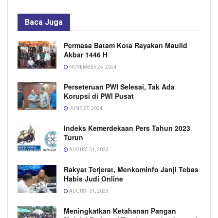
Baca
Juga
Permasa Batam Kota Rayakan Maulid
Akbar 1446 H
NOVEMBER 25, 2024
Perseteruan PWI Selesai, Tak Ada
Korupsi di PWI Pusat
JUNE 27, 2024
Indeks Kemerdekaan Pers Tahun 2023
Turun
AUGUST 31, 2023
Rakyat Terjerat, Menkominfo Janji Tebas
Habis Judi Online
AUGUST 31, 2023
Meningkatkan Ketahanan Pangan