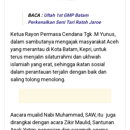
BACA :
Ultah 1st GMP Batam
Perkenalkan Seni Tari Ratoh Jaroe
Ketua Rayon Permasa Cendana Tgk .M Yunus,
dalam sambutanya mengajak masyarakat Aceh
yang merantau di Kota Batam, Kepri, untuk
terus menjalin silaturrahmi dan ukhwah
islamiah yang erat, sehingga ikatan sosial
dalam perantauan terjalin dengan baik dan
saling tolong menolong.
Aacara mualid Nabi Muhammad, SAW, itu juga
dirangkai dengan acara Zikir Maulid, Santunan
Anak Yatim, pengajian dan ceramah agama