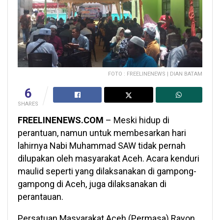
FOTO : FREELINENEWS | DIAN BATAM
6
SHARES
FREELINENEWS.COM
– Meski hidup di
perantuan, namun untuk membesarkan hari
lahirnya Nabi Muhammad SAW tidak pernah
dilupakan oleh masyarakat Aceh. Acara kenduri
maulid seperti yang dilaksanakan di gampong-
gampong di Aceh, juga dilaksanakan di
perantauan.
Persatuan Masyarakat Aceh (Permasa) Rayon