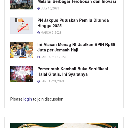
Melalui Berbagai Terobosan dan Inovasi
JULY 10, 2023
PN Jakpus Putuskan Pemilu Ditunda
Hingga 2025
MARCH 2, 2023
Ini Alasan Menag RI Usulkan BPIH Rp69
Juta per Jemaah Haji
JANUARY 19, 2023
Pemerintah Kembali Buka Sertifikasi
Halal Gratis, Ini Syaratnya
JANUARY 3, 2023
Please
login
to join discussion