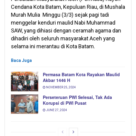
Cendana Kota Batam, Kepuluan Riau, di Mushala
Murah Mulia Minggu (3/3) sejak pagi tadi
menggelar kenduri maulid Nabi Muhammad
SAW, yang dihiasi dengan ceramah agama dan
dihadiri oleh seluruh masyarakat Aceh yang
selama ini merantau di Kota Batam.
Baca Juga
Permasa Batam Kota Rayakan Maulid
Akbar 1446 H
NOVEMBER 25, 2024
Perseteruan PWI Selesai, Tak Ada
Korupsi di PWI Pusat
JUNE 27, 2024